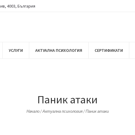
див
,
4003
,
България
УСЛУГИ
АКТУАЛНА ПСИХОЛОГИЯ
СЕРТИФИКАТИ
Паник атаки
Начало
/
Актуална психология
/
Паник атаки