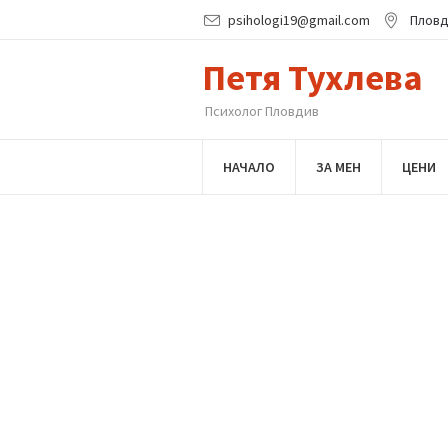
psihologi19@gmail.com
Плов
Петя Тухлева
Психолог Пловдив
НАЧАЛО
ЗА МЕН
ЦЕНИ