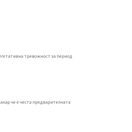
 вегетативна тревожност за период
акар че е честа предварителната