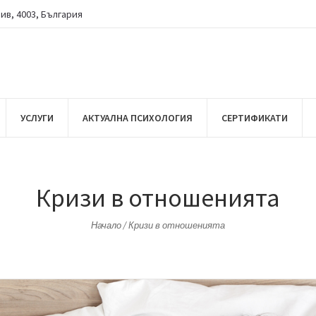
див
,
4003
,
България
УСЛУГИ
АКТУАЛНА ПСИХОЛОГИЯ
СЕРТИФИКАТИ
Кризи в отношенията
Начало
/
Кризи в отношенията