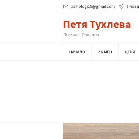
psihologi19@gmail.com
Плов
Петя Тухлева
Психолог Пловдив
НАЧАЛО
ЗА МЕН
ЦЕНИ