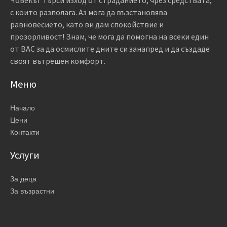
с които разполага. Аз мога да възстановява
равновесието, като ви дам спокойствие и
прозорливост! Знам, че мога да помогна на всеки един
от ВАС за да осмислите дните си занапред и да създаде
своят вътрешен комфорт.
Меню
Начало
Цени
Контакти
Услуги
За деца
За възрастни